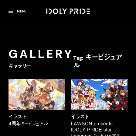
MENU
GALLERY
キービジュア
Tag:
ル
ギャラリー
イラスト
イラスト
4周年キービジュアル
LAWSON presents
IDOLY PRIDE star
tomorrow キービジュアル