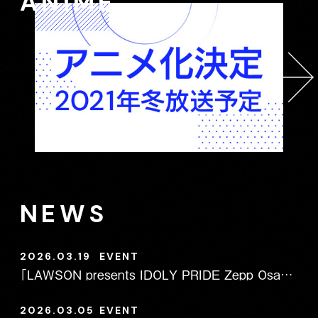
ANIME
NEWS
2026.03.19
EVENT
「LAWSON presents IDOLY PRIDE Zepp Osaka Bayside LIVE sunny wings」「LAWSON presents IDOLY PRIDE Zepp Haneda LIVE moon lily」 グッズ事後通販のお知らせ
2026.03.05
EVENT