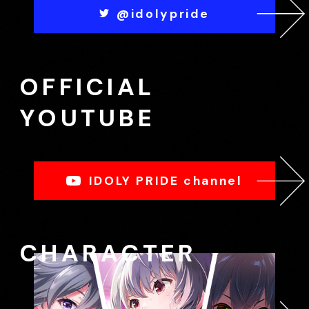
@idolypride
OFFICIAL
YOUTUBE
IDOLY PRIDE channel
CHARACTER