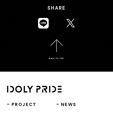
SHARE
BACK TO TOP
PROJECT
NEWS