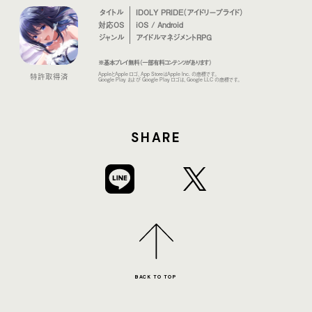
タイトル
IDOLY PRIDE（アイドリープライド）
対応OS
iOS / Android
ジャンル
アイドルマネジメントRPG
※基本プレイ無料（一部有料コンテンツがあります）
AppleとApple ロゴ、App StoreはApple Inc. の商標です。
特許取得済
Google Play および Google Play ロゴは、Google LLC の商標です。
SHARE
BACK TO TOP