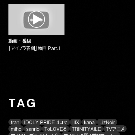
動画・番組
「アイプラ春闘」動画 Part.1
TAG
fran
IDOLY PRIDE 4コマ
IIIX
kana
LizNoir
miho
sanrio
ToLOVEる
TRINITYAiLE
TVアニメ