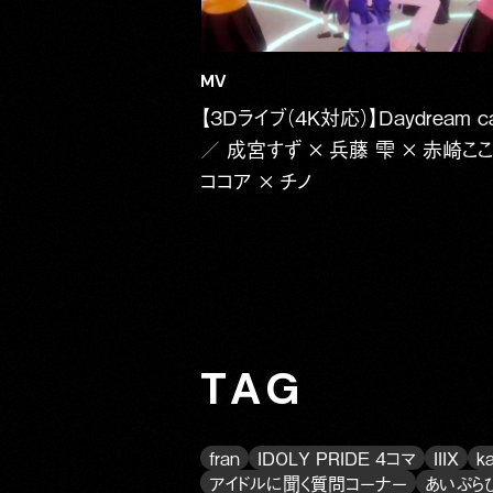
MV
【3Dライブ（4K対応）】Daydream ca
／ 成宮すず × 兵藤 雫 × 赤崎ここ
ココア × チノ
TAG
fran
IDOLY PRIDE 4コマ
IIIX
k
アイドルに聞く質問コーナー
あいぷら