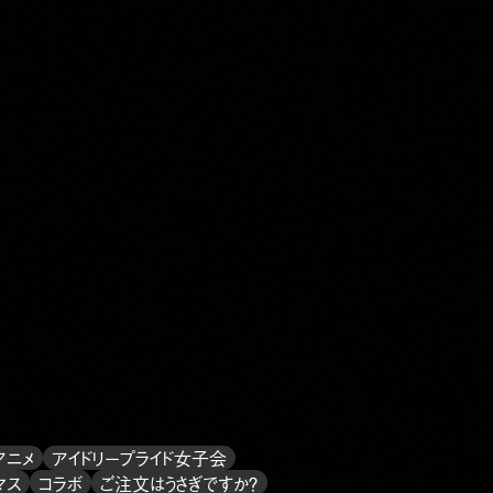
アニメ
アイドリープライド女子会
マス
コラボ
ご注文はうさぎですか？