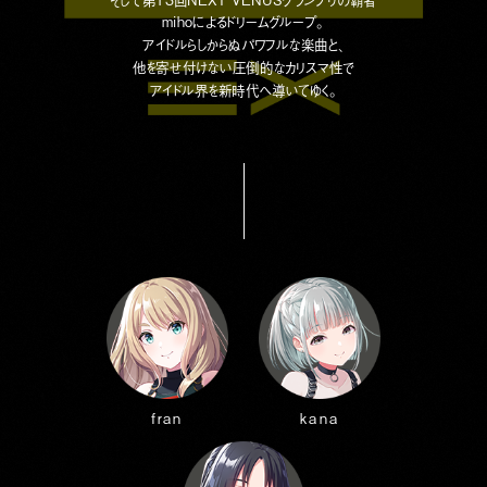
mihoによるドリームグループ。
アイドルらしからぬパワフルな楽曲と、
他を寄せ付けない圧倒的なカリスマ性で
アイドル界を新時代へ導いてゆく。
fran
kana