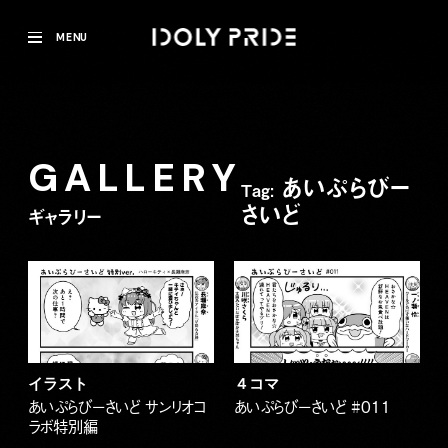
MENU
GALLERY
あいぷらびー
Tag:
さいど
ギャラリー
イラスト
４コマ
あいぷらびーさいど サンリオコ
あいぷらびーさいど #011
ラボ特別編