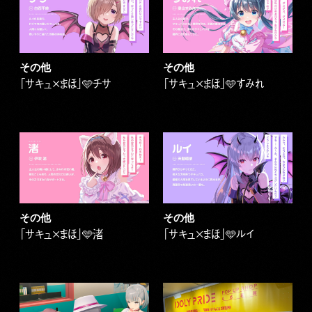
その他
その他
「サキュ×まほ」🩵チサ
「サキュ×まほ」🩵すみれ
その他
その他
「サキュ×まほ」🩵渚
「サキュ×まほ」🩵ルイ