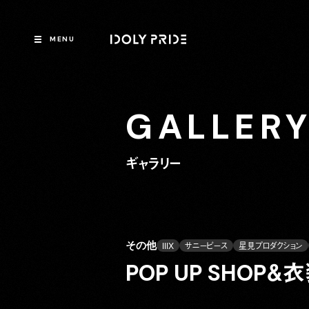
MENU
GALLER
ギャラリー
その他
IIIX
サニーピース
星見プロダクション
POP UP SHOP