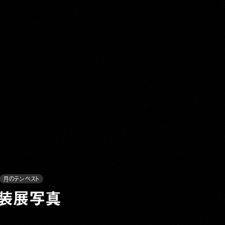
Y
月のテンペスト
＆衣装展写真