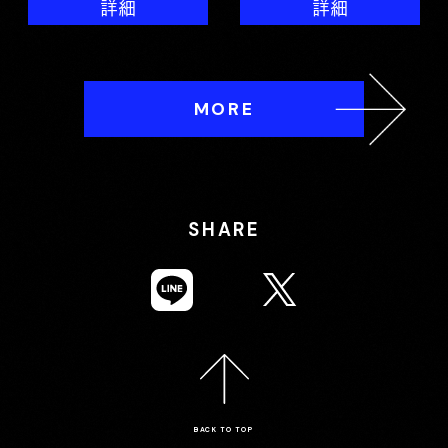
詳細
詳細
MORE
SHARE
BACK TO TOP