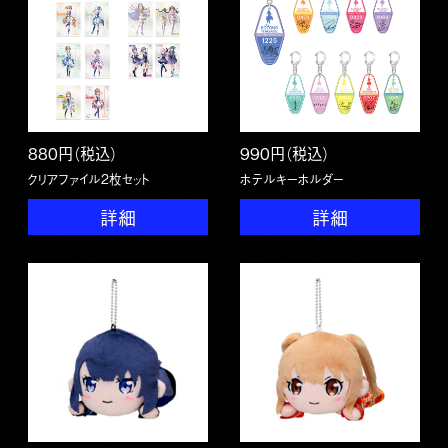
880円（税込）
990円（税込）
クリアファイル2枚セット
ホテルキーホルダー
詳細
詳細