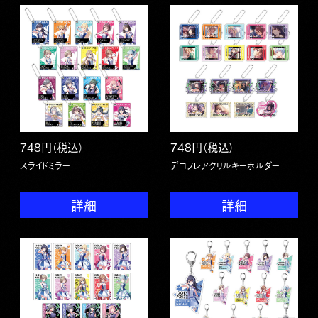
748円（税込）
748円（税込）
スライドミラー
デコフレアクリルキーホルダー
詳細
詳細