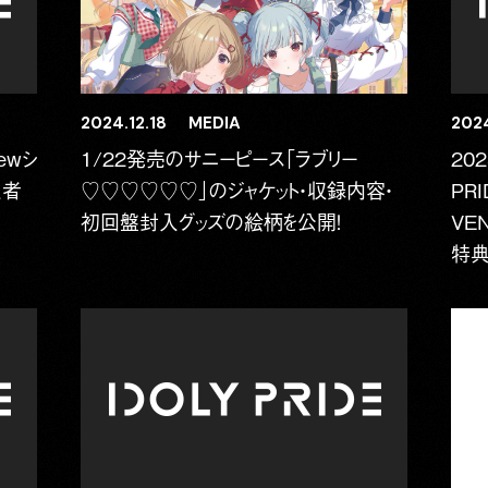
2024.12.18
MEDIA
2024
ewシ
1/22発売のサニーピース「ラブリー
20
入者
♡♡♡♡♡♡」のジャケット・収録内容・
PR
初回盤封入グッズの絵柄を公開！
VE
特典