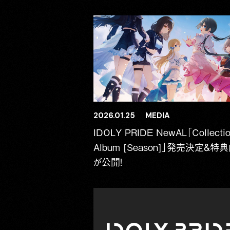
2026.01.25
MEDIA
IDOLY PRIDE NewAL「Collecti
Album [Season]」発売決定＆特
が公開！