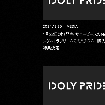
2024.12.25
MEDIA
1月22日（水）発売 サニーピースのN
ングル「ラブリー♡♡♡♡♡♡」購
特典決定！