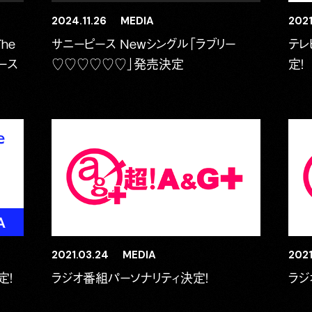
2024.11.26
MEDIA
2021
The
サニーピース Newシングル「ラブリー
テレ
ース
♡♡♡♡♡♡」発売決定
定！
2021.03.24
MEDIA
2021
定！
ラジオ番組パーソナリティ決定！
ラジ