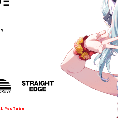
RY
AL YouTube