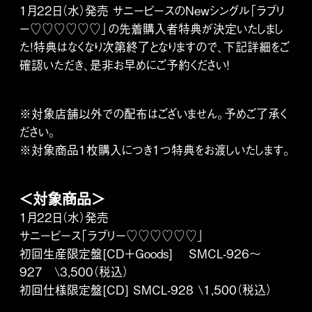
1月22日（水）発売 サニーピースのNewシングル「ラブリ
ー♡♡♡♡♡♡」の先着購入者特典が決定いたしまし
た！特典はなくなり次第終了となりますので、下記詳細をご
確認いただき、是非お早めにご予約ください！
※対象店舗以外での配布はございません。予めご了承く
ださい。
※対象商品1枚購入につき1つ特典をお渡しいたします。
＜対象商品＞
1月22日（水）発売
サニーピース「ラブリー♡♡♡♡♡♡」
初回生産限定盤[CD＋Goods] SMCL-926～
927 \3,500（税込）
初回仕様限定盤[CD] SMCL-928 \1,500（税込）