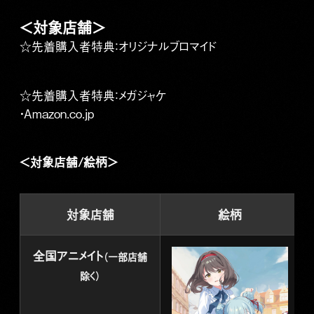
＜対象店舗＞
☆先着購入者特典：オリジナルブロマイド
☆先着購入者特典：メガジャケ
・Amazon.co.jp
＜対象店舗/絵柄＞
対象店舗
絵柄
全国アニメイト
（一部店舗
除く）