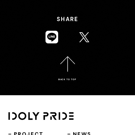
SHARE
BACK TO TOP
PROJECT
NEWS