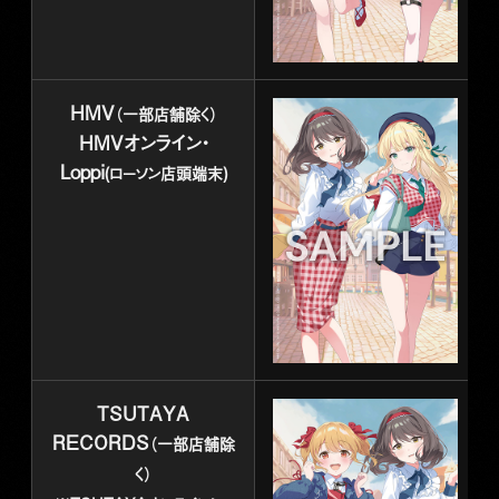
HMV
（一部店舗除く）
HMVオンライン・
Loppi
(ローソン店頭端末)
TSUTAYA
RECORDS
（一部店舗除
く）