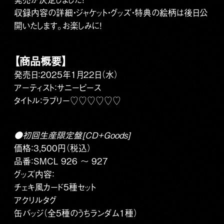
収録内容の詳細・ジャケット・グッズ・特典の絵柄は後日公
開いたします。お楽しみに！
【商品概要】
発売日：2025年1月22日（水）
アーティスト：サニーピース
タイトル：ラブリー♡♡♡♡♡♡
●初回生産限定盤[CD+Goods]
価格：3,500円（税込）
品番：SMCL 926 ～ 927
グッズ内容：
チェキ風カード5種セット
アクリルタグ
缶バッジ（全5種のうちランダム1種）