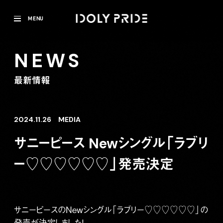
MENU
NEWS
最新情報
2024.11.26
MEDIA
サニーピース Newシングル「ラブリ
ー♡♡♡♡♡♡」発売決定
サニーピースのNewシングル「ラブリー♡♡♡♡♡♡」の
発売が決定しました！