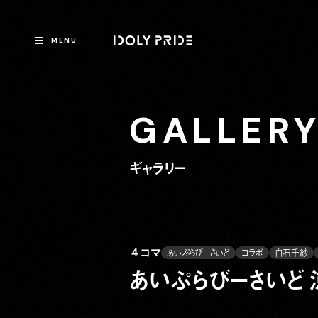
MENU
GALLER
ギャラリー
４コマ
あいぷらびーさいど
コラボ
白石千紗
あいぷらびーさいど