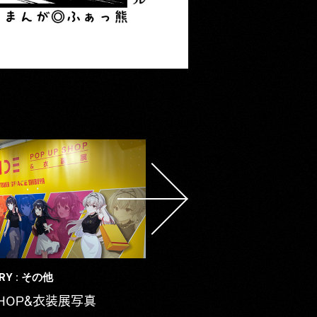
RY : その他
 SHOP＆衣装展写真