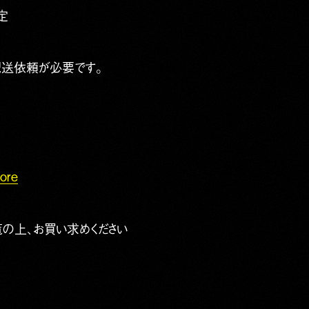
定
配送依頼が必要です。
tore
の上、お買い求めください