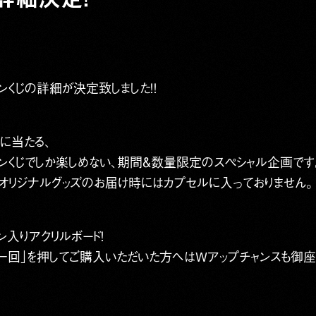
インくじの詳細が決定致しました！！
に当たる、
ンラインくじでしか楽しめない、期間＆数量限定のスペシャル企画です
オリジナルグッズのお届け時にはカプセルに入っておりません。
ン入りアクリルボード！
け一回」を押してご購入いただいた方へはWアップチャンスも御