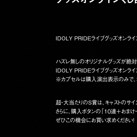
IDOLY PRIDEライブグッズオンラ
ハズレ無しのオリジナルグッズが絶対
IDOLY PRIDEライブグッズオ
※カプセルは購入演出表示のみで、
超・大当たりのS賞は、キャストのサイ
さらに、購入ボタンの「１０連＋おま
ぜひこの機会にお買い求めください！