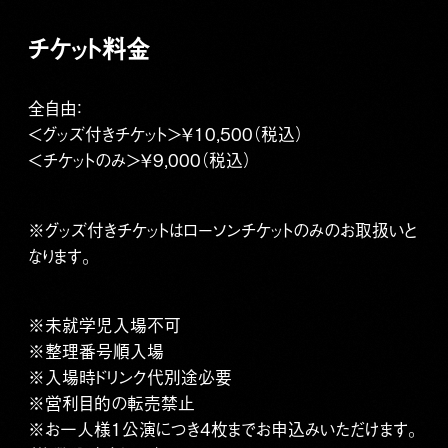
チケット料金
全自由：
＜グッズ付きチケット＞￥10,500（税込）
＜チケットのみ＞￥9,000（税込）
※グッズ付きチケットはローソンチケットのみのお取扱いと
なります。
※未就学児入場不可
※整理番号順入場
※入場時ドリンク代別途必要
※営利目的の転売禁止
※お一人様1公演につき4枚までお申込みいただけます。