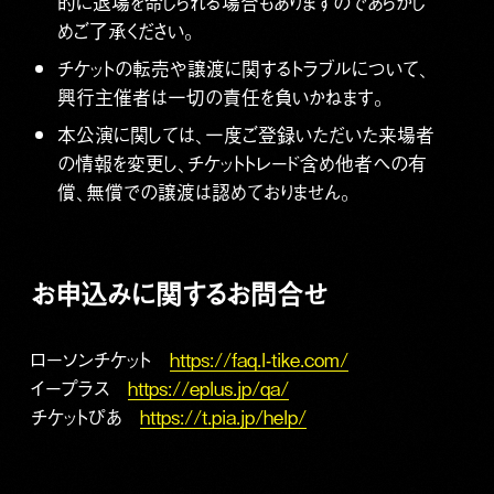
的に退場を命じられる場合もありますのであらかじ
めご了承ください。
チケットの転売や譲渡に関するトラブルについて、
興行主催者は一切の責任を負いかねます。
本公演に関しては、一度ご登録いただいた来場者
の情報を変更し、チケットトレード含め他者への有
償、無償での譲渡は認めておりません。
お申込みに関するお問合せ
ロ－ソンチケット
https://faq.l-tike.com/
イープラス
https://eplus.jp/qa/
チケットぴあ
https://t.pia.jp/help/