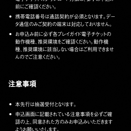
前にご確認ください。
携帯電話番号は通話契約が必須となります。デー
タ通信のみご契約の端末は対応しておりません。
お申込み前に必ず各プレイガイド電子チケットの
動作機種、推奨環境をご確認ください。動作機
種、推奨環境に該当しない場合はご利用できませ
んのでご注意ください。
注意事項
本先行は抽選受付となります。
申込画面に記載されている注意事項を必ずご確
認の上、同意された方のみお申込みいただきます
ようお願いいたします。