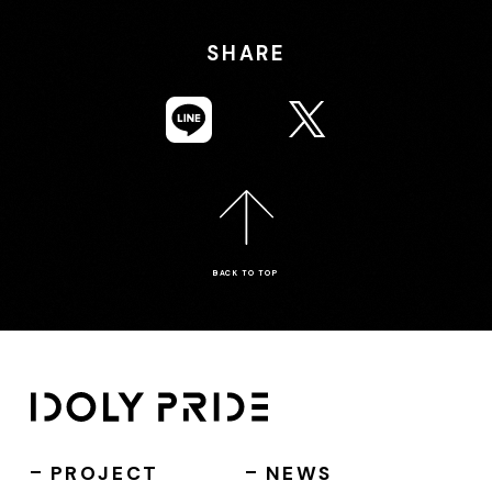
SHARE
BACK TO TOP
PROJECT
NEWS