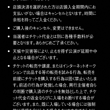
店頭決済を選択された方は店頭入金期間内にお
支払いがない場合はキャンセルとなります。時間に
余裕を持ってご入金ください。
ご購入後のキャンセル、変更はできません。
当選者はチケット代金とは別に各種手数料が必
要となります。あらかじめご了承ください。
天候や災害等により、止むを得ず公演が延期や中
止となる場合がございます。
チケットの転売や譲渡、またはインターネットオーク
ションで出品する等の転売を試みる行為、転売を
前提にチケットを購入する行為は固く禁止いたしま
す。前述の行為が発覚した場合、興行主催者自ら
の判断で購入済のチケットを無効とした上で、チケ
ット代金の返金ならびに入場をお断りする場合が
ございます。また、既に入場している場合には強制