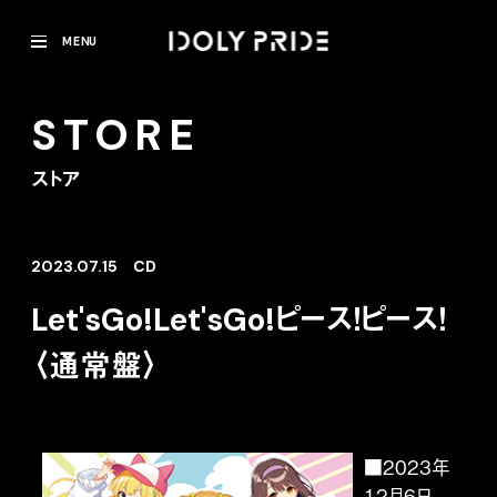
MENU
STORE
ストア
2023.07.15
CD
Let'sGo!Let'sGo!ピース！ピース！
〈通常盤〉
■2023年
12月6日