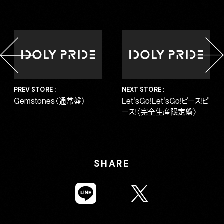
PREV STORE :
NEXT STORE :
Gemstones〈通常盤〉
Let'sGo!Let'sGo!ピース！ピ
ース！〈完全生産限定盤〉
SHARE