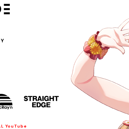
RY
AL YouTube