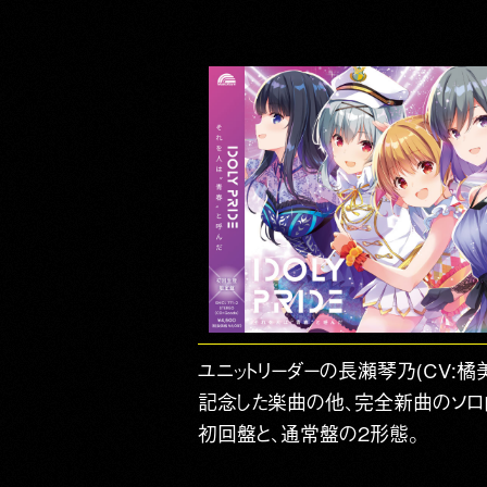
ユニットリーダーの長瀬琴乃(CV:橘美
記念した楽曲の他、完全新曲のソロ曲
初回盤と、通常盤の2形態。