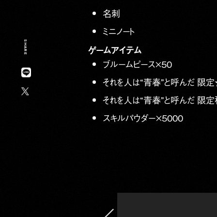
名刺
ミニノート
SHARE
ゲームアイテム
ブルームピース×50
それを人は“青春”と呼んだ 限定
それを人は“青春”と呼んだ 限
スキルパウダー×5000