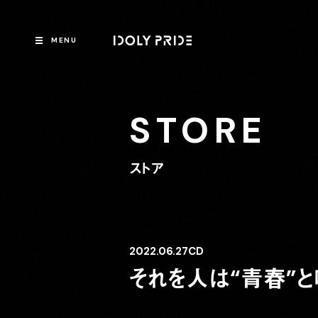
MENU
STORE
ストア
2022.06.27
CD
それを人は“青春”