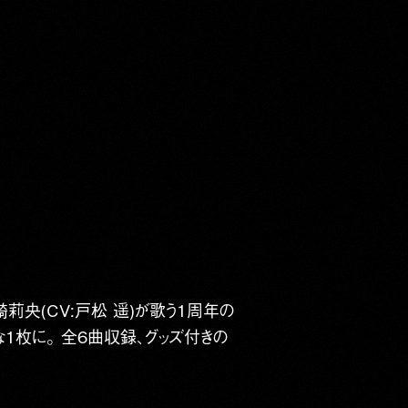
崎莉央(CV:戸松 遥)が歌う1周年の
1枚に。 全6曲収録、グッズ付きの