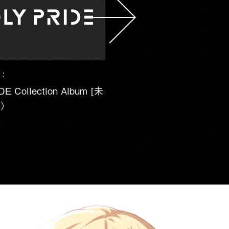
 :
DE Collection Album [未
〉