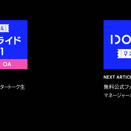
NEXT ARTICL
タートーク生
無料公式ファン
マネージャー