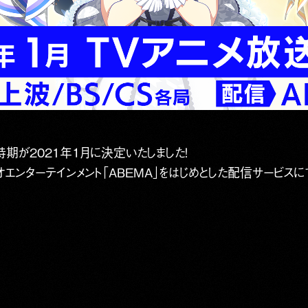
送時期が2021年１月に決定いたしました！
オエンターテインメント「ABEMA」をはじめとした配信サービス