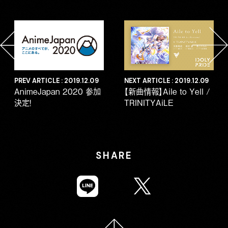
PREV ARTICLE : 2019.12.09
NEXT ARTICLE : 2019.12.09
AnimeJapan 2020 参加
【新曲情報】Aile to Yell /
決定！
TRINITYAiLE
SHARE