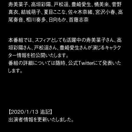
寿美菜子、高垣彩陽、戸松遥、豊崎愛生、橘美來、菅野
真衣、結城萌子、夏目ここな、佐々木奈緒、宮沢小春、高
尾奏音、相川奏多、日向もか、首藤志奈
本番組では、スフィアとしても活躍中の寿美菜子さん、高
垣彩陽さん、戸松遥さん、豊崎愛生さんが演じるキャラク
ター情報を初公開いたします。
番組の詳細については随時、公式Twitterにて発表いた
します。
【2020/1/13 追記】
出演者情報を更新いたしました。