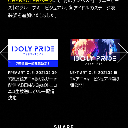
CHARACTERページ
にて「月のテンペスト」「サニーピー
ス」のグループキービジュアル、各アイドルのステージ衣
装姿を追加いたしました。
PREV ARTICLE : 2021.02.09
NEXT ARTICLE : 2021.02.15
7週連続アニメ振り返り一挙
TVアニメキービジュアル第3
配信！ABEMA・GyaO!・ニコ
弾公開！
ニコ生放送にてリレー配信
決定
SHARE