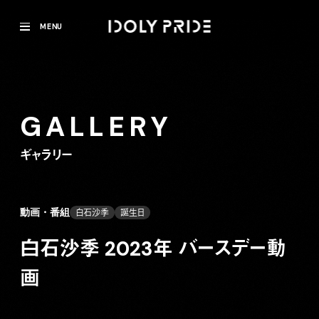
MENU
GALLERY
ギャラリー
動画・番組
白石沙季
誕生日
白石沙季 2023年 バースデー動
画