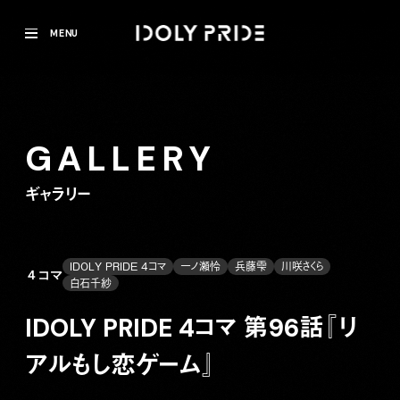
MENU
GALLERY
ギャラリー
IDOLY PRIDE 4コマ
一ノ瀬怜
兵藤雫
川咲さくら
４コマ
白石千紗
IDOLY PRIDE 4コマ 第96話『リ
アルもし恋ゲーム』