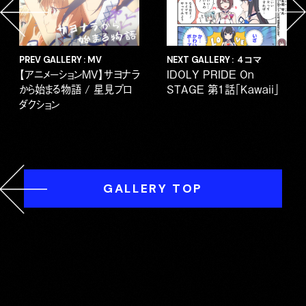
PREV GALLERY : MV
NEXT GALLERY : ４コマ
【アニメーションMV】サヨナラ
IDOLY PRIDE On
から始まる物語 / 星見プロ
STAGE 第1話｢Kawaii｣
ダクション
GALLERY TOP