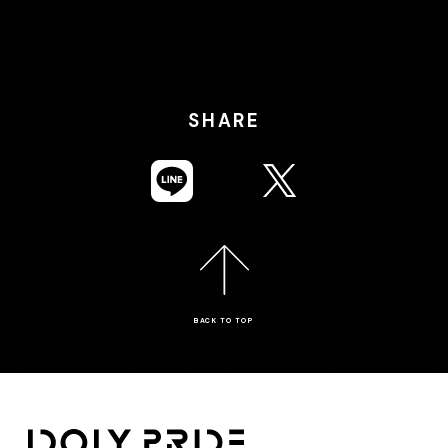
SHARE
BACK TO TOP