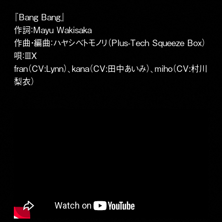
『Bang Bang』
作詞：Mayu Wakisaka
作曲・編曲：ハヤシベトモノリ（Plus-Tech Squeeze Box）
唄：ⅢX
fran（CV:Lynn）、kana（CV:田中あいみ）、miho（CV:村川
梨衣）