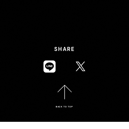
SHARE
BACK TO TOP