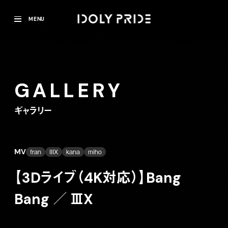
MENU
GALLERY
ギャラリー
MV
fran
IIIX
kana
miho
【3Dライブ（4K対応）】Bang
Bang ／ ⅢX