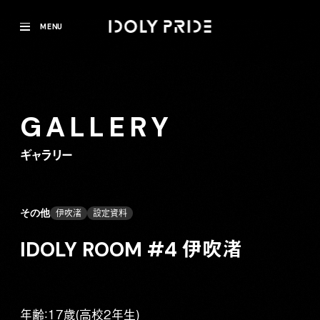
MENU
GALLERY
ギャラリー
その他
伊吹渚
設定資料
IDOLY ROOM #4 伊吹渚
年齢：17歳(高校2年生)