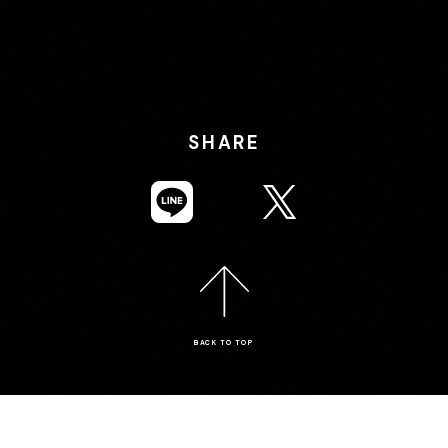
SHARE
BACK TO TOP