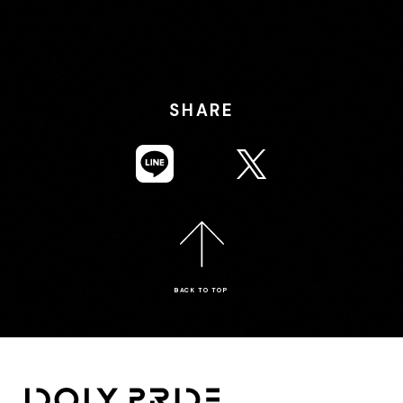
SHARE
BACK TO TOP