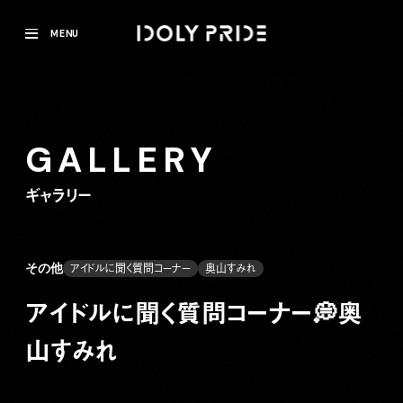
MENU
GALLERY
ギャラリー
その他
アイドルに聞く質問コーナー
奥山すみれ
アイドルに聞く質問コーナー💭奥
山すみれ