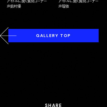
アイドルに聞く質問コーナー
アイドルに聞く質問コーナー
💭鈴村優
💭瑠依
GALLERY TOP
SHARE