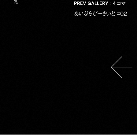
PREV GALLERY : ４コマ
あいぷらびーさいど #02