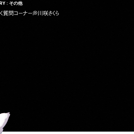
RY : その他
く質問コーナー💭川咲さくら