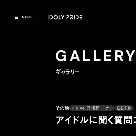
MENU
GALLER
ギャラリー
その他
アイドルに聞く質問コーナー
白石千紗
アイドルに聞く質問