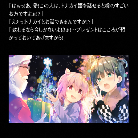
「はぁっ！あ、愛！この人は、トナカイ語を話せると噂のすごい
お方ですよぉ！？」
「えぇっ！トナカイとお話できるんですか！？」
「教わるなら今しかないよ！さぁ！…プレゼントはこころが預
かっておいてあげますから！」