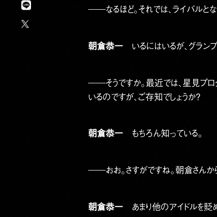
――なるほど。それでは、ライバルと
朝倉恭一
いるにはいるが、グランプ
――そうですか。最近では、星見プロ
いるのですが、ご存知でしょうか？
朝倉恭一
もちろん知っている。
――おお。さすがですね。朝倉さんか
朝倉恭一
あまり他のアイドルを貶め