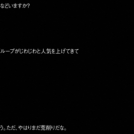
などいますか？
グループがじわじわと人気を上げてきて
。ただ、やはりまだ荒削りだな。