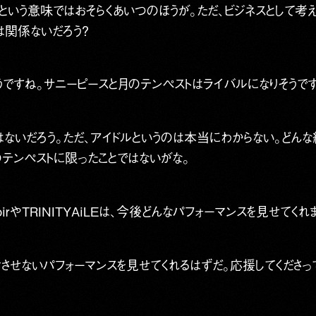
いう意味ではおそらくあいつのほうが。ただ、ビジネスとして考
は関係ないだろう？
うですね。サニーピースと月のテンペストはライバルになりそうで
ないだろう。ただ、アイドルというのは本当にわからない。どん
のテンペストに限ったことではないがな。
irやTRINITYAiLEは、今後どんなパフォーマンスを見せてくれ
させないパフォーマンスを見せてくれるはずだ。応援してくださっ