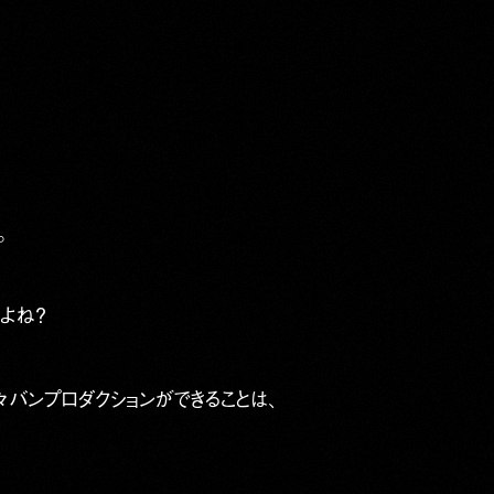
。
よね？
バンプロダクションができることは、