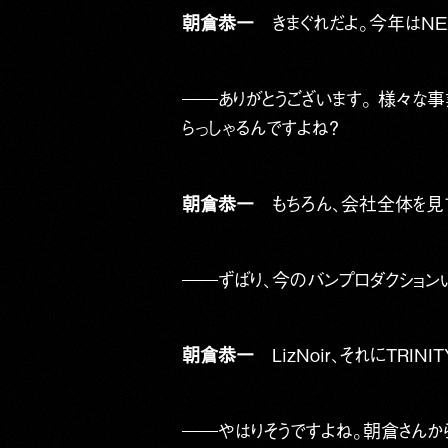
朝倉恭一
きまぐれだよ。今年はNEX
――ありがとうございます。 様々な
らっしゃるんですよね？
朝倉恭一
もちろん、会社全体を見て
――ずばり、今のバンプロダクション
朝倉恭一
LizNoir、それにTRIN
――やはりそうですよね。朝倉さんか