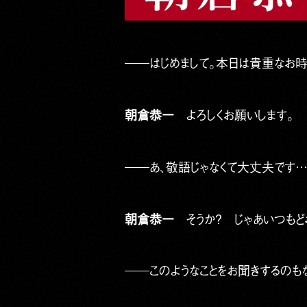
――はじめまして。本日は貴重なお時
朝倉恭一
よろしくお願いします。
――あ、敬語じゃなくて大丈夫です…
朝倉恭一
そうか？ じゃあいつもど
――このようなことをお聞きするのも