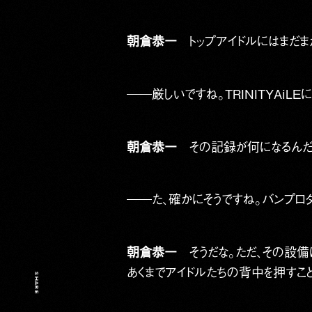
朝倉恭一
トップアイドルにはまだま
――厳しいですね。TRINITYAi
朝倉恭一
その記録が何になるんだ？
――た、確かにそうですね。バンプロ
朝倉恭一
そうだな。ただ、その設備に
あくまでアイドルたちの背中を押すこ
SHARE