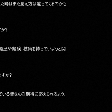
えた時はまた見え方は違ってくるのかも
すか？
な経歴や経験、技術を持っていようと関
ますか？
ている皆さんの期待に応えられるよう、