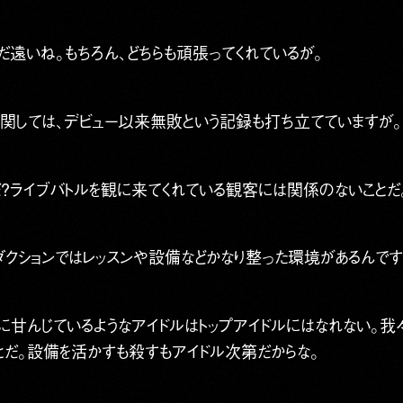
だ遠いね。もちろん、どちらも頑張ってくれているが。
LEに関しては、デビュー以来無敗という記録も打ち立てていますが。
ライブバトルを観に来てくれている観客には関係のないことだ
ダクションではレッスンや設備などかなり整った環境があるんです
甘んじているようなアイドルはトップアイドルにはなれない。我々
とだ。設備を活かすも殺すもアイドル次第だからな。