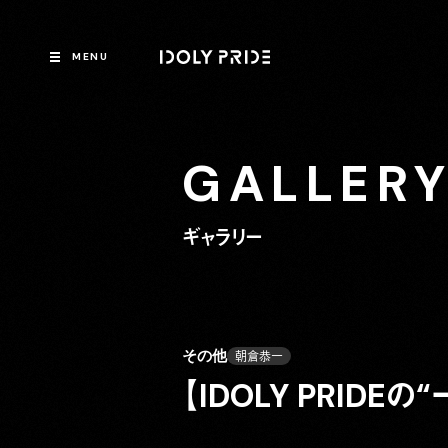
MENU
GALLER
ギャラリー
その他
朝倉恭一
【IDOLY PRID