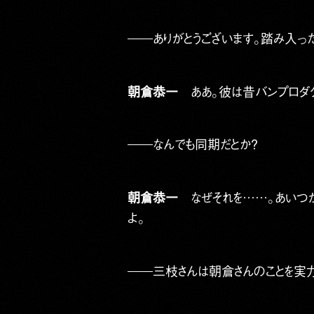
――ありがとうございます。踏み入っ
朝倉恭一
ああ。彼は昔バンプロダク
――なんでも同期だとか？
朝倉恭一
なぜそれを……。あいつが
よ。
――三枝さんは朝倉さんのことを実力