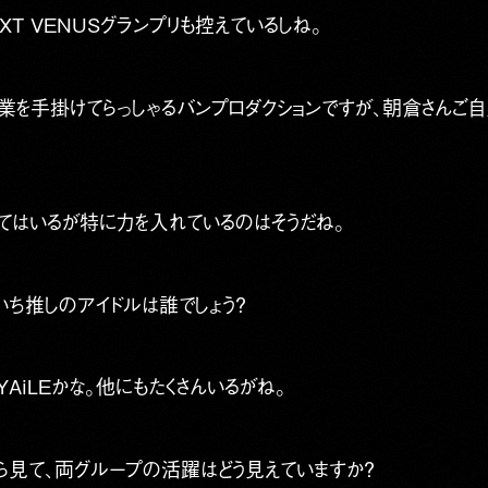
T VENUSグランプリも控えているしね。
事業を手掛けてらっしゃるバンプロダクションですが、朝倉さんご
はいるが特に力を入れているのはそうだね。
いち推しのアイドルは誰でしょう？
ITYAiLEかな。他にもたくさんいるがね。
ら見て、両グループの活躍はどう見えていますか？