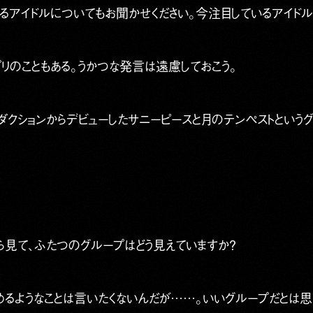
なるアイドルについてもお聞かせください。今注目しているアイドル
リのこともある。うかつな発言は遠慮しておこう。
ダクションからデビューしたサニーピースと月のテンペストという
ら見て、ふたつのグループはどう見えていますか？
るようなことは言いたくないんだが……。いいグループだとは思う